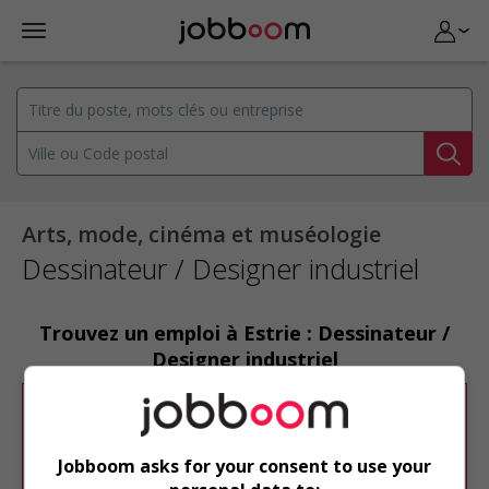
Arts, mode, cinéma et muséologie
Dessinateur / Designer industriel
Trouvez un emploi à Estrie : Dessinateur /
Designer industriel
Désolé, cette recherche n'a produit aucun
résultat.
Jobboom asks for your consent to use your
Veuillez faire une nouvelle recherche.