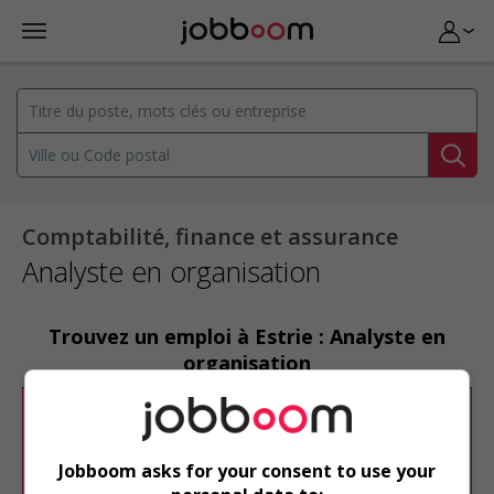
Comptabilité, finance et assurance
Analyste en organisation
Trouvez un emploi à Estrie : Analyste en
organisation
Désolé, cette recherche n'a produit aucun
résultat.
Jobboom asks for your consent to use your
Veuillez faire une nouvelle recherche.