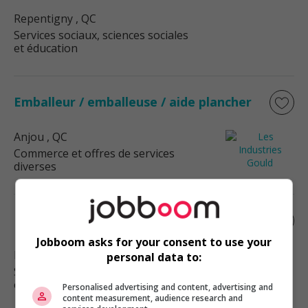
Repentigny
, QC
Services sociaux, sciences sociales
et éducation
Emballeur / emballeuse / aide plancher
Anjou
, QC
Commerce et offres de services
diverses
Intervenant psychosocial résidence jads
Jobboom asks for your consent to use your
Montréal
, QC
personal data to:
Services sociaux, sciences sociales
et éducation
Personalised advertising and content, advertising and
content measurement, audience research and