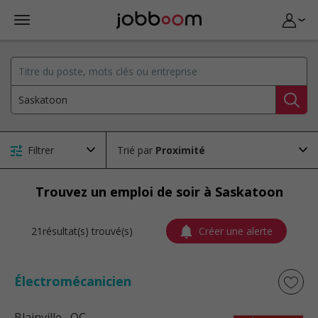
Filtrer
Trié par
Trouvez un emploi de soir à Saskatoon
21résultat(s) trouvé(s)
Créer une alerte
Électromécanicien
Blainville
, QC