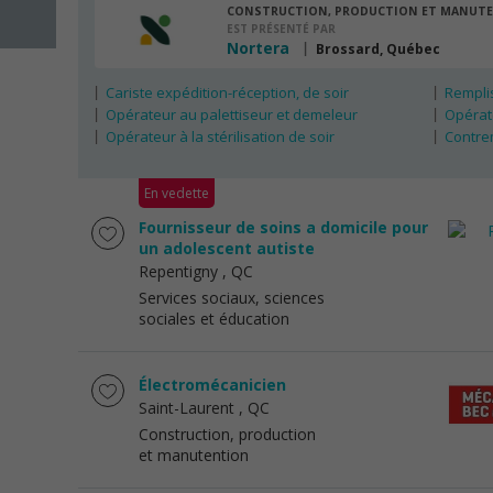
CONSTRUCTION, PRODUCTION ET MANUT
EST PRÉSENTÉ PAR
Nortera
Brossard, Québec
Cariste expédition-réception, de soir
Remplis
Opérateur au palettiseur et demeleur
Opérate
Opérateur à la stérilisation de soir
Contre
En vedette
Fournisseur de soins a domicile pour
un adolescent autiste
Repentigny
, QC
Services sociaux, sciences
sociales et éducation
Électromécanicien
Saint-Laurent
, QC
Construction, production
et manutention