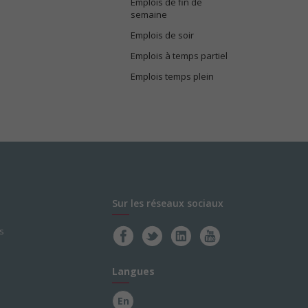
Emplois de fin de
semaine
Emplois de soir
Emplois à temps partiel
Emplois temps plein
Sur les réseaux sociaux
s
Langues
En