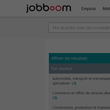
Emplois
Mét
Affiner les résultats
Par secteur :
Automobile, transport et mécaniqu
spécialisée
(2)
Commerce et offres de services div
(2)
Construction, production et manut