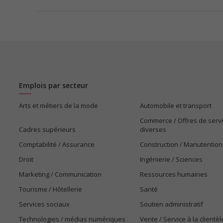
Emplois par secteur
Arts et métiers de la mode
Automobile et transport
Commerce / Offres de serv
Cadres supérieurs
diverses
Comptabilité / Assurance
Construction / Manutention
Droit
Ingénierie / Sciences
Marketing / Communication
Ressources humaines
Tourisme / Hôtellerie
Santé
Services sociaux
Soutien administratif
Technologies / médias numériques
Vente / Service à la clientèl