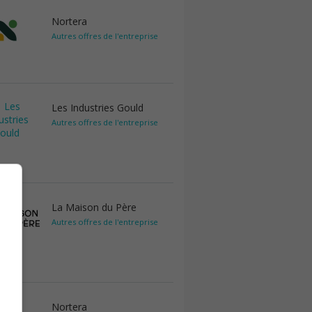
Nortera
Autres offres de l'entreprise
Les Industries Gould
Autres offres de l'entreprise
La Maison du Père
Autres offres de l'entreprise
Nortera