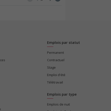
Emplois par statut
Permanent
ices
Contractuel
Stage
Emploi d'été
Télétravail
Emplois par type
Emplois de nuit
e