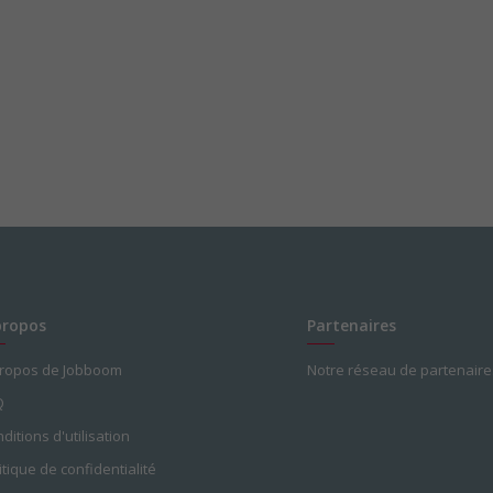
propos
Partenaires
propos de Jobboom
Notre réseau de partenaire
Q
ditions d'utilisation
itique de confidentialité