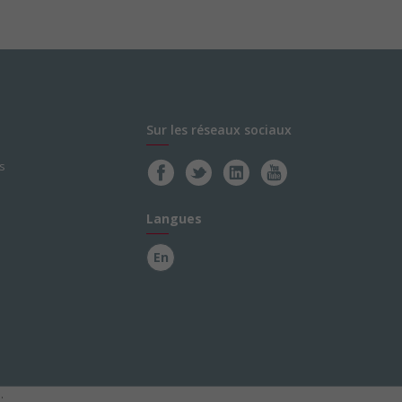
Sur les réseaux sociaux
s
Langues
En
.