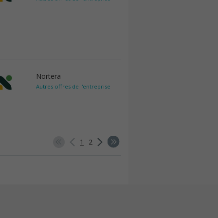
Nortera
Autres offres de l'entreprise
1
2