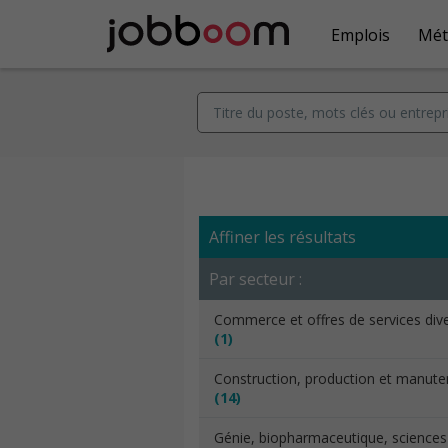
Emplois
Mét
Affiner les résultats
Par secteur :
Commerce et offres de services div
(1)
Construction, production et manut
(14)
Génie, biopharmaceutique, sciences