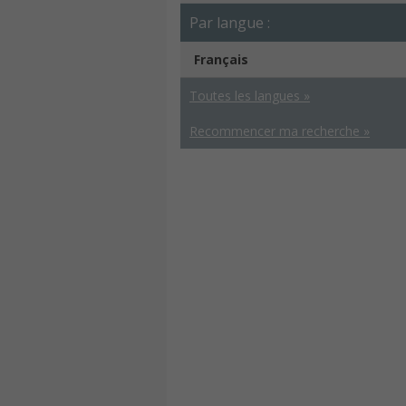
Par langue :
Français
Toutes les langues »
Recommencer ma recherche »