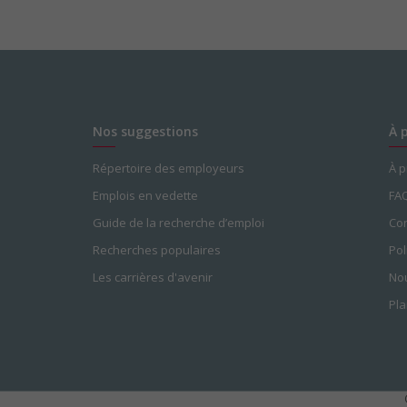
Nos suggestions
À 
Répertoire des employeurs
À 
Emplois en vedette
FA
Guide de la recherche d’emploi
Con
Recherches populaires
Pol
Les carrières d'avenir
Nou
Pla