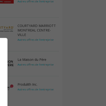
Autres offres de l'entreprise
COURTYARD MARRIOTT
MONTREAL CENTRE-
VILLE
Autres offres de l'entreprise
La Maison du Père
Autres offres de l'entreprise
Produlith Inc.
Autres offres de l'entreprise