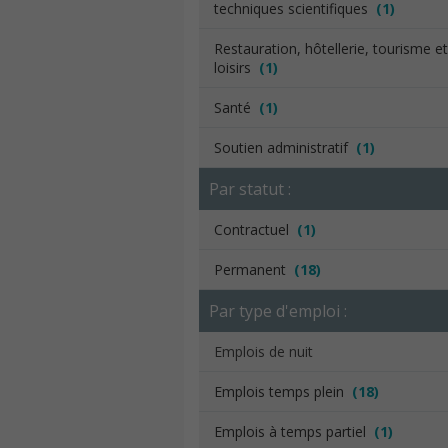
techniques scientifiques
(1)
Restauration, hôtellerie, tourisme et
loisirs
(1)
Santé
(1)
Soutien administratif
(1)
Par statut :
Contractuel
(1)
Permanent
(18)
Par type d'emploi :
Emplois de nuit
Emplois temps plein
(18)
Emplois à temps partiel
(1)