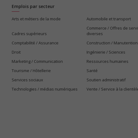
Emplois par secteur
Arts et métiers de la mode
Automobile et transport
Commerce / Offres de serv
Cadres supérieurs
diverses
Comptabilité / Assurance
Construction / Manutention
Droit
Ingénierie / Sciences
Marketing / Communication
Ressources humaines
Tourisme / Hôtellerie
Santé
Services sociaux
Soutien administratif
Technologies / médias numériques
Vente / Service à la clientèl