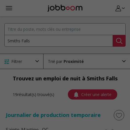
Filtrer
Trié par
Trouvez un emploi de nuit à Smiths Falls
19résultat(s) trouvé(s)
Créer une alerte
Journalier de production temporaire
Sainte-Martine
, QC