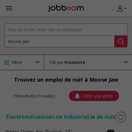
Filtrer
Trié par
Trouvez un emploi de nuit à Moose Jaw
19résultat(s) trouvé(s)
Créer une alerte
Électromécanicien.ne industriel.le de nuit
Notre-Dame-des-Prairies
, QC