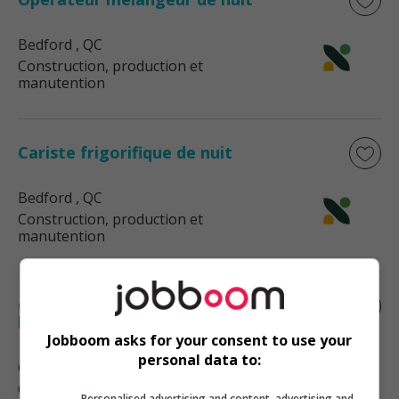
Bedford
, QC
Construction, production et
manutention
Cariste frigorifique de nuit
Bedford
, QC
Construction, production et
manutention
Cariste entrepôt frigorifique à
l'emballage de nuit
Jobboom asks for your consent to use your
personal data to:
Canton Bedford
, QC
Construction, production et
Personalised advertising and content, advertising and