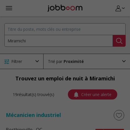
Filtrer
Trié par
Trouvez un emploi de nuit à Miramichi
19résultat(s) trouvé(s)
Créer une alerte
Mécanicien industriel
Berthierville
, QC