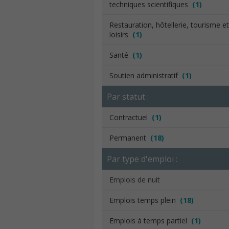
techniques scientifiques
(1)
Restauration, hôtellerie, tourisme et
loisirs
(1)
Santé
(1)
Soutien administratif
(1)
Par statut :
Contractuel
(1)
Permanent
(18)
Par type d'emploi :
Emplois de nuit
Emplois temps plein
(18)
Emplois à temps partiel
(1)