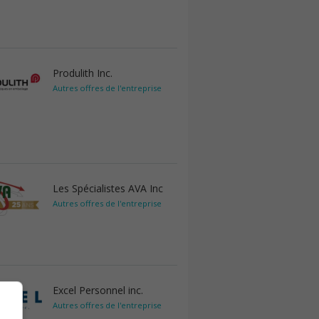
Produlith Inc.
Autres offres de l'entreprise
Les Spécialistes AVA Inc
Autres offres de l'entreprise
Excel Personnel inc.
Autres offres de l'entreprise