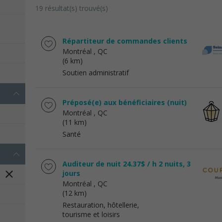
19 résultat(s) trouvé(s)
Répartiteur de commandes clients
Montréal
, QC
(6 km)
Soutien administratif
Préposé(e) aux bénéficiaires (nuit)
Montréal
, QC
(11 km)
Santé
Auditeur de nuit 24.37$ / h 2 nuits, 3
jours
Montréal
, QC
(12 km)
Restauration, hôtellerie,
tourisme et loisirs