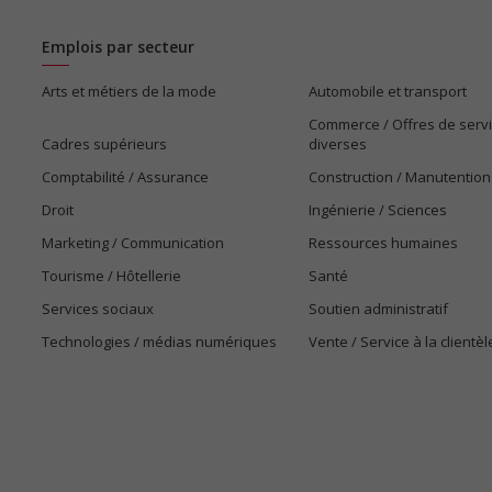
Emplois par secteur
Arts et métiers de la mode
Automobile et transport
Commerce / Offres de serv
Cadres supérieurs
diverses
Comptabilité / Assurance
Construction / Manutention
Droit
Ingénierie / Sciences
Marketing / Communication
Ressources humaines
Tourisme / Hôtellerie
Santé
Services sociaux
Soutien administratif
Technologies / médias numériques
Vente / Service à la clientèl