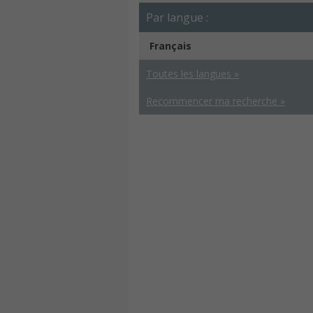
Par langue :
Français
Toutes les langues »
Recommencer ma recherche »