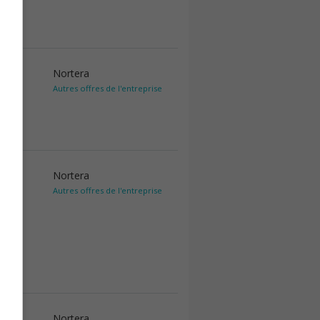
Nortera
Autres offres de l'entreprise
Nortera
Autres offres de l'entreprise
Nortera