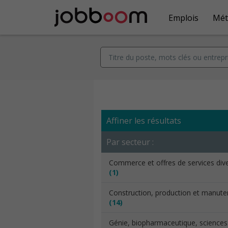
Emplois
Mét
Affiner les résultats
Par secteur :
Commerce et offres de services div
(1)
Construction, production et manut
(14)
Génie, biopharmaceutique, sciences