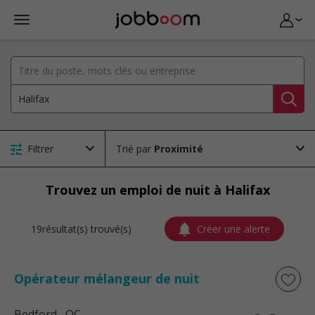
Filtrer
Trié par
Trouvez un emploi de nuit à Halifax
19résultat(s) trouvé(s)
Créer une alerte
Opérateur mélangeur de nuit
Bedford
, QC