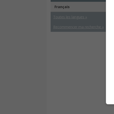
Français
Toutes les langues »
Recommencer ma recherche »