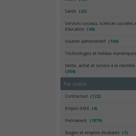
Santé
(23)
Services sociaux, sciences sociales 
éducation
(40)
Soutien administratif
(100)
Technologies et médias numériqu
Vente, achat et service à la clientèl
(304)
Par statut :
Contractuel
(122)
Emploi d'été
(4)
Permanent
(1879)
Stages et emplois étudiants
(1)