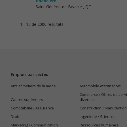
financière
Saint-Gédéon-de-Beauce
, QC
1 - 15 de 2006 résultats
Emplois par secteur
Arts et métiers de la mode
Automobile et transport
Commerce / Offres de serv
Cadres supérieurs
diverses
Comptabilité / Assurance
Construction / Manutention
Droit
Ingénierie / Sciences
Marketing / Communication
Ressources humaines