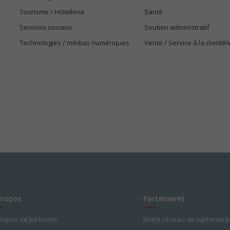
Tourisme / Hôtellerie
Santé
Services sociaux
Soutien administratif
Technologies / médias numériques
Vente / Service à la clientèl
propos
Partenaires
propos de Jobboom
Notre réseau de partenaire