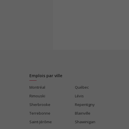
Emplois par ville
Montréal
Québec
Rimouski
Lévis
Sherbrooke
Repentigny
Terrebonne
Blainville
Saint-Jérôme
Shawinigan