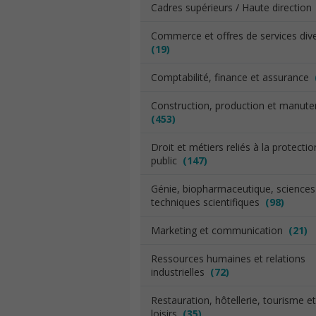
Cadres supérieurs / Haute directio
Commerce et offres de services div
(19)
Comptabilité, finance et assurance
Construction, production et manut
(453)
Droit et métiers reliés à la protecti
public
(147)
Génie, biopharmaceutique, sciences
techniques scientifiques
(98)
Marketing et communication
(21)
Ressources humaines et relations
industrielles
(72)
Restauration, hôtellerie, tourisme et
loisirs
(35)