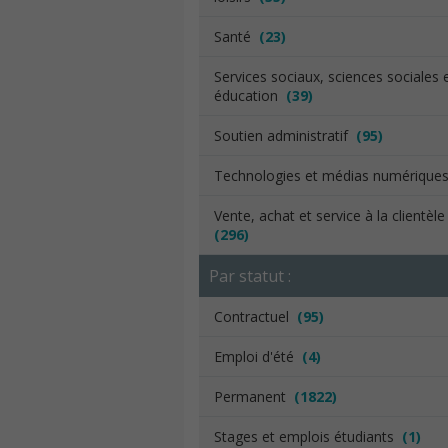
Santé
(23)
Services sociaux, sciences sociales 
éducation
(39)
Soutien administratif
(95)
Technologies et médias numériqu
Vente, achat et service à la clientèl
(296)
Par statut :
Contractuel
(95)
Emploi d'été
(4)
Permanent
(1822)
Stages et emplois étudiants
(1)