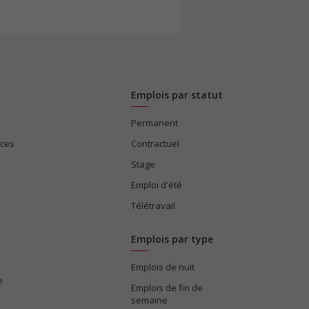
Emplois par statut
Permanent
ices
Contractuel
Stage
Emploi d'été
Télétravail
Emplois par type
Emplois de nuit
e
Emplois de fin de
semaine