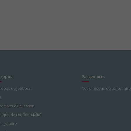
propos
Partenaires
propos de Jobboom
Notre réseau de partenaire
Q
ditions d'utilisation
itique de confidentialité
s Joindre