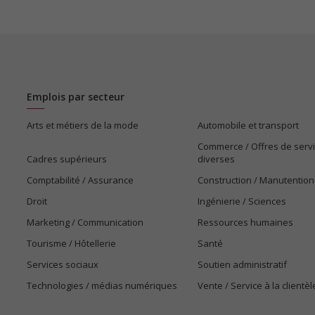
Emplois par secteur
Arts et métiers de la mode
Automobile et transport
Commerce / Offres de serv
Cadres supérieurs
diverses
Comptabilité / Assurance
Construction / Manutention
Droit
Ingénierie / Sciences
Marketing / Communication
Ressources humaines
Tourisme / Hôtellerie
Santé
Services sociaux
Soutien administratif
Technologies / médias numériques
Vente / Service à la clientèl