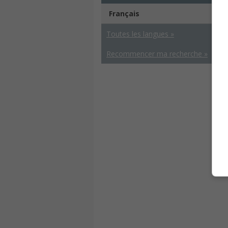
Français
Toutes les langues »
Recommencer ma recherche »