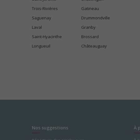
Trois-Rivières
Gatineau
Saguenay
Drummondville
Laval
Granby
Saint-Hyacinthe
Brossard
Longueuil
Châteauguay
Nos suggestions
À 