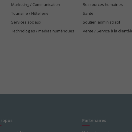
Marketing / Communication
Ressources humaines
Tourisme / Hôtellerie
Santé
Services sociaux
Soutien administratif
Technologies / médias numériques
Vente / Service à la clientèl
propos
Partenaires