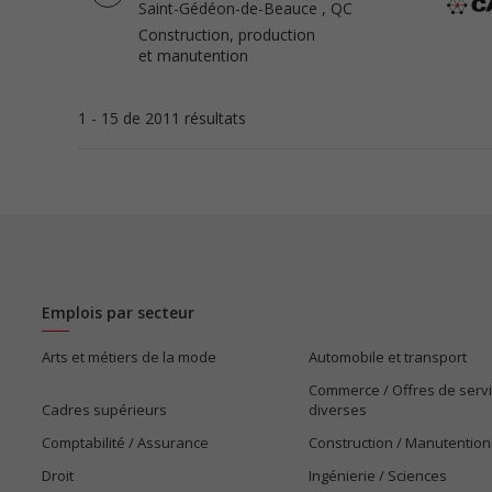
Saint-Gédéon-de-Beauce
, QC
Construction, production
et manutention
1 - 15 de 2011 résultats
Emplois par secteur
Arts et métiers de la mode
Automobile et transport
Commerce / Offres de serv
Cadres supérieurs
diverses
Comptabilité / Assurance
Construction / Manutention
Droit
Ingénierie / Sciences