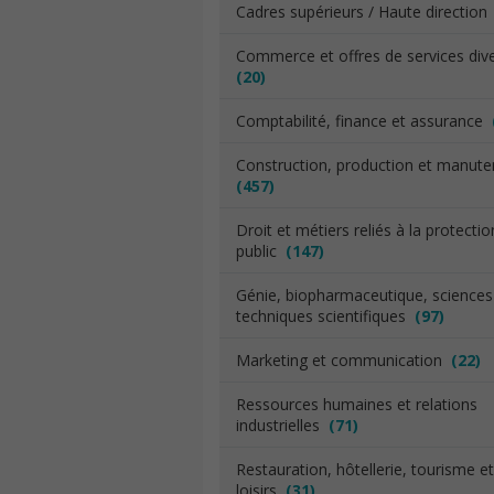
Cadres supérieurs / Haute directio
Commerce et offres de services div
(20)
Comptabilité, finance et assurance
Construction, production et manut
(457)
Droit et métiers reliés à la protecti
public
(147)
Génie, biopharmaceutique, sciences
techniques scientifiques
(97)
Marketing et communication
(22)
Ressources humaines et relations
industrielles
(71)
Restauration, hôtellerie, tourisme et
loisirs
(31)