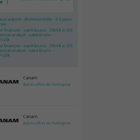
ée
eur-adjoint - drummondville - 2-3 jours
eau
e financier - saint-bruno - 100 k$ à 120
nancial analyst - saint-bruno -
$120k
e financier - saint-bruno - 100 k$ à 120
nancial analyst - saint-bruno -
$120k
Canam
Autres offres de l'entreprise
Canam
Autres offres de l'entreprise