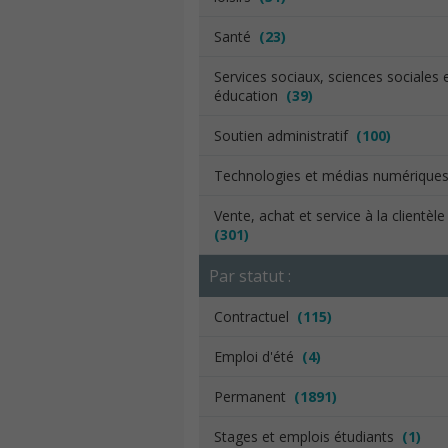
Santé
(23)
Services sociaux, sciences sociales 
éducation
(39)
Soutien administratif
(100)
Technologies et médias numériqu
Vente, achat et service à la clientèl
(301)
Par statut :
Contractuel
(115)
Emploi d'été
(4)
Permanent
(1891)
Stages et emplois étudiants
(1)