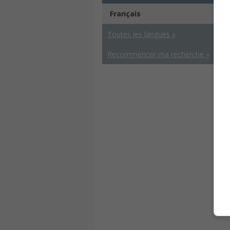
Français
Toutes les langues »
Recommencer ma recherche »