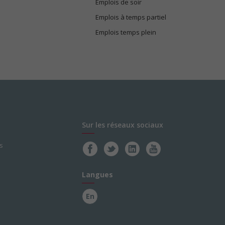
Emplois de soir
Emplois à temps partiel
Emplois temps plein
Sur les réseaux sociaux
s
Langues
En