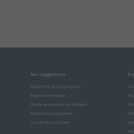
Nos suggestions
À 
Répertoire des employeurs
À 
Emplois en vedette
FA
Guide de la recherche d’emploi
Con
Recherches populaires
Pol
Les carrières d'avenir
Nou
Pla