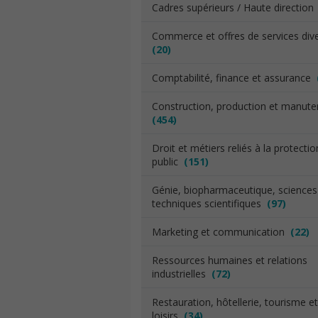
Cadres supérieurs / Haute directio
Commerce et offres de services div
(20)
Comptabilité, finance et assurance
Construction, production et manut
(454)
Droit et métiers reliés à la protecti
public
(151)
Génie, biopharmaceutique, sciences
techniques scientifiques
(97)
Marketing et communication
(22)
Ressources humaines et relations
industrielles
(72)
Restauration, hôtellerie, tourisme et
loisirs
(34)