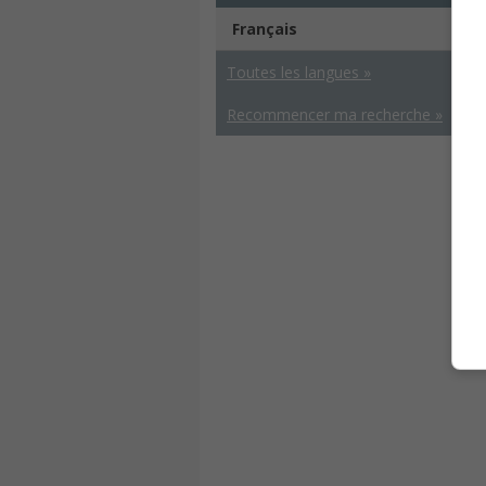
Français
Toutes les langues »
Recommencer ma recherche »