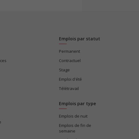
Emplois par statut
Permanent
ices
Contractuel
Stage
Emploi d'été
Télétravail
Emplois par type
Emplois de nuit
e
Emplois de fin de
semaine