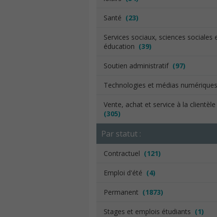
Santé
(23)
Services sociaux, sciences sociales 
éducation
(39)
Soutien administratif
(97)
Technologies et médias numériqu
Vente, achat et service à la clientèl
(305)
Par statut :
Contractuel
(121)
Emploi d'été
(4)
Permanent
(1873)
Stages et emplois étudiants
(1)