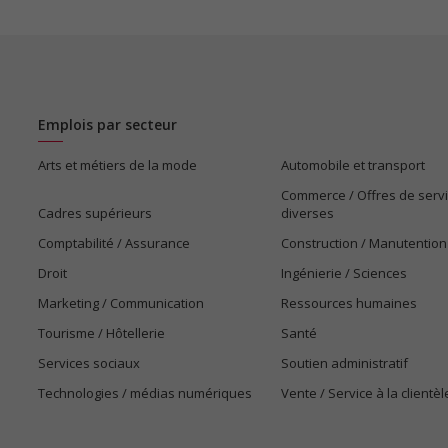
Emplois par secteur
Arts et métiers de la mode
Automobile et transport
Commerce / Offres de serv
Cadres supérieurs
diverses
Comptabilité / Assurance
Construction / Manutention
Droit
Ingénierie / Sciences
Marketing / Communication
Ressources humaines
Tourisme / Hôtellerie
Santé
Services sociaux
Soutien administratif
Technologies / médias numériques
Vente / Service à la clientèl