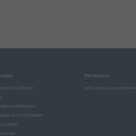
propos
Partenaires
propos de Jobboom
Notre réseau de partenaire
Q
ditions d'utilisation
itique de confidentialité
s Joindre
n du site