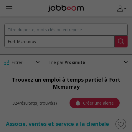
Filtrer
Trié par
Trouvez un emploi à temps partiel à Fort
Mcmurray
324résultat(s) trouvé(s)
Créer une alerte
Associe, ventes et service a la clientele