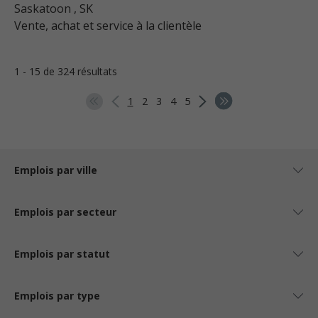
Saskatoon
, SK
Vente, achat et service à la clientèle
1 - 15 de 324 résultats
1
2
3
4
5
Emplois par ville
Emplois par secteur
Emplois par statut
Emplois par type