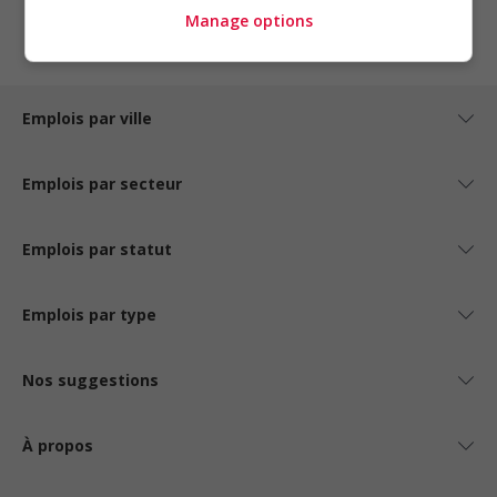
1
Manage options
Emplois par ville
Emplois par secteur
Emplois par statut
Emplois par type
Nos suggestions
À propos