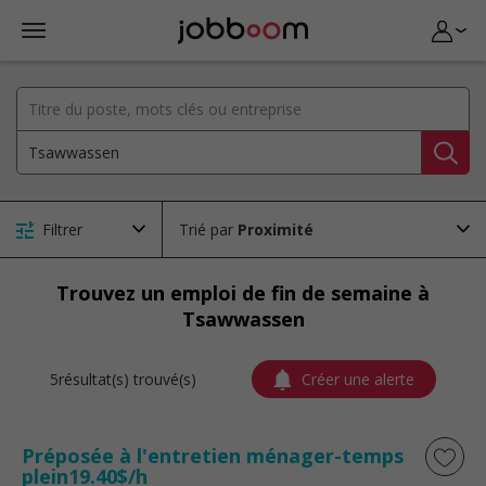
Filtrer
Trié par
Trouvez un emploi de fin de semaine à
Tsawwassen
5résultat(s) trouvé(s)
Créer une alerte
Préposée à l'entretien ménager-temps
plein19.40$/h