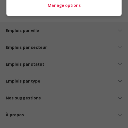
1
Manage options
Emplois par ville
Emplois par secteur
Emplois par statut
Emplois par type
Nos suggestions
À propos