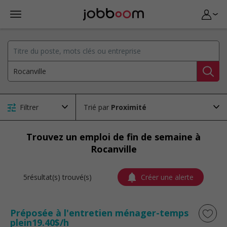
Filtrer
Trié par
Trouvez un emploi de fin de semaine à
Rocanville
5résultat(s) trouvé(s)
Créer une alerte
Préposée à l'entretien ménager-temps
plein19.40$/h