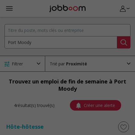
Filtrer
Trié par
Trouvez un emploi de fin de semaine à Port
Moody
4résultat(s) trouvé(s)
Créer une alerte
Hôte-hôtesse