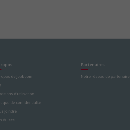
propos
Partenaires
propos de Jobboom
Notre réseau de partenaire
Q
ditions d'utilisation
itique de confidentialité
s Joindre
n du site