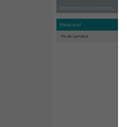
Recommencer ma recherche »
Week-end
Fin de semaine