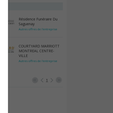
Résidence Funéraire Du
Saguenay
Autres offres de l'entreprise
COURTYARD MARRIOTT
MONTREAL CENTRE-
VILLE
Autres offres de l'entreprise
1