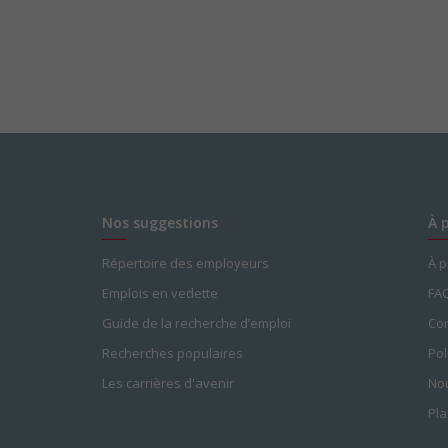
Nos suggestions
À 
Répertoire des employeurs
À 
Emplois en vedette
FA
Guide de la recherche d’emploi
Con
Recherches populaires
Pol
Les carrières d'avenir
Nou
Pla