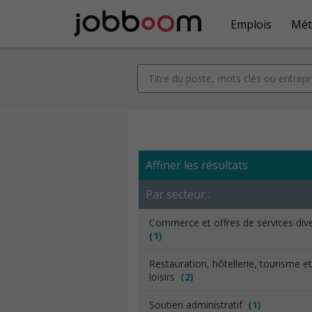
Emplois
Mét
Affiner les résultats
Par secteur :
Commerce et offres de services div
(1)
Restauration, hôtellerie, tourisme et
loisirs
(2)
Soutien administratif
(1)