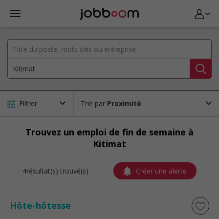
Filtrer
Trié par
Trouvez un emploi de fin de semaine à
Kitimat
4résultat(s) trouvé(s)
Créer une alerte
Hôte-hôtesse