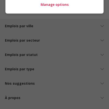
1
Manage options
Emplois par ville
Emplois par secteur
Emplois par statut
Emplois par type
Nos suggestions
À propos