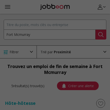
Filtrer
Trié par
Trouvez un emploi de fin de semaine à Fort
Mcmurray
5résultat(s) trouvé(s)
Créer une alerte
Hôte-hôtesse