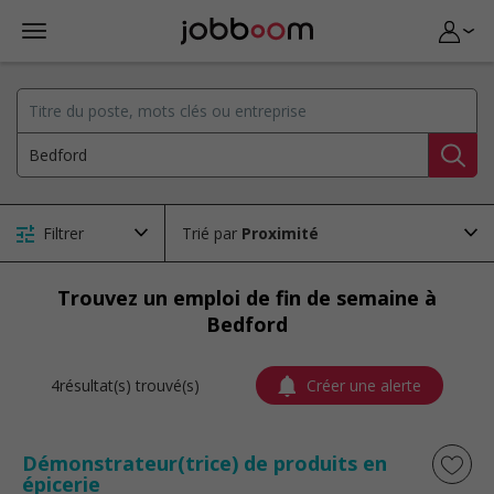
Filtrer
Trié par
Trouvez un emploi de fin de semaine à
Bedford
4résultat(s) trouvé(s)
Créer une alerte
Démonstrateur(trice) de produits en
épicerie