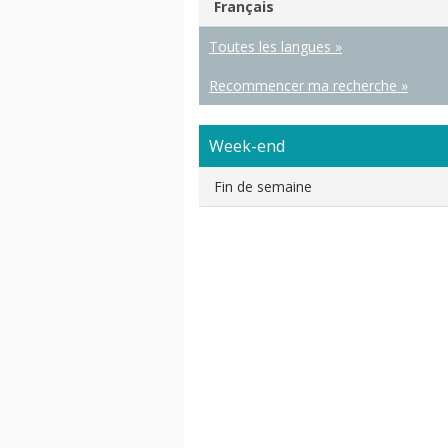
Français
Toutes les langues »
Recommencer ma recherche »
Week-end
Fin de semaine