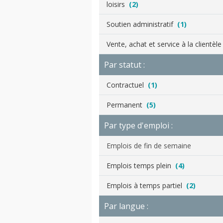
loisirs
(2)
Soutien administratif
(1)
Vente, achat et service à la clientèl
Par statut :
Contractuel
(1)
Permanent
(5)
Par type d'emploi :
Emplois de fin de semaine
Emplois temps plein
(4)
Emplois à temps partiel
(2)
Par langue :