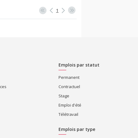
1
Emplois par statut
Permanent
ices
Contractuel
Stage
Emploi d'été
Télétravail
Emplois par type