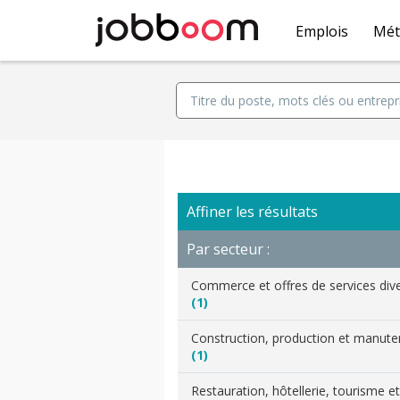
Emplois
Mét
Affiner les résultats
Par secteur :
Commerce et offres de services div
(1)
Construction, production et manut
(1)
Restauration, hôtellerie, tourisme et