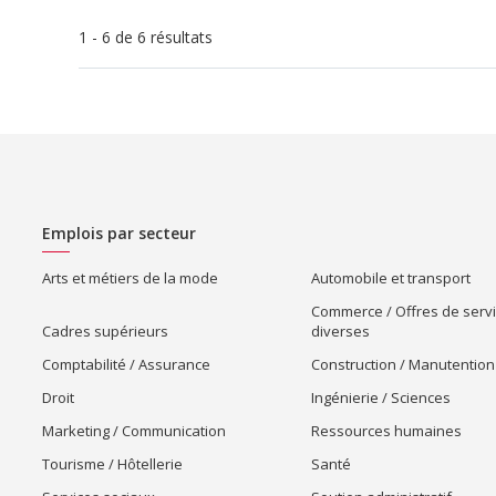
1 - 6 de 6 résultats
Emplois par secteur
Arts et métiers de la mode
Automobile et transport
Commerce / Offres de serv
Cadres supérieurs
diverses
Comptabilité / Assurance
Construction / Manutention
Droit
Ingénierie / Sciences
Marketing / Communication
Ressources humaines
Tourisme / Hôtellerie
Santé