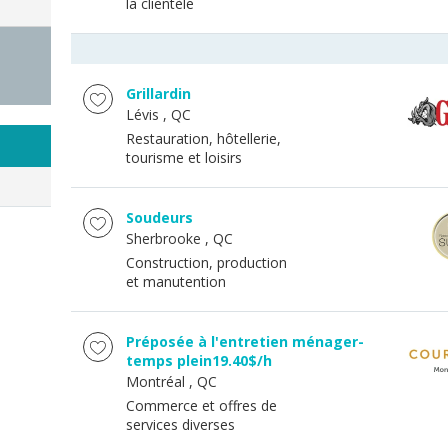
la clientèle
Grillardin
Lévis
, QC
Restauration, hôtellerie,
tourisme et loisirs
Soudeurs
Sherbrooke
, QC
Construction, production
et manutention
Préposée à l'entretien ménager-
temps plein19.40$/h
Montréal
, QC
Commerce et offres de
services diverses