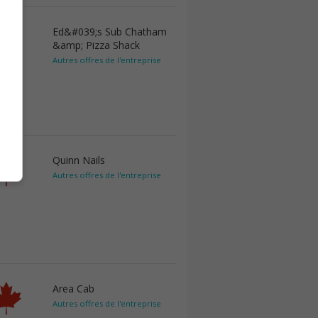
Ed&#039;s Sub Chatham
&amp; Pizza Shack
Autres offres de l'entreprise
Quinn Nails
Autres offres de l'entreprise
Area Cab
Autres offres de l'entreprise