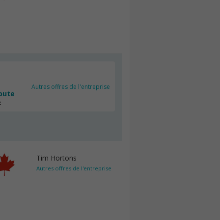
Autres offres de l'entreprise
bute
c
Tim Hortons
Autres offres de l'entreprise