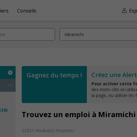
iers
Conseils
Esp
Créez une Aler
Gagnez du temps !
Pour activer cette f
des mots-clés en utilis
la page, ou utiliser les 
(38)
Trouvez un emploi à Miramichi
e
23321 résultat(s) trouvé(s)