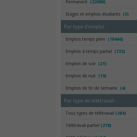
Permanent
(22086)
Stages et emplois étudiants
(3)
Par type d'emploi :
Emplois temps plein
(18466)
Emplois à temps partiel
(722)
Emplois de soir
(21)
Emplois de nuit
(19)
Emplois de fin de semaine
(4)
Par type de télétravail :
Tous types de télétravail
(284)
Télétravail partiel
(218)