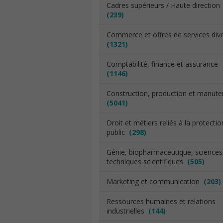
Cadres supérieurs / Haute direction
(239)
Commerce et offres de services div
(1321)
Comptabilité, finance et assurance
(1146)
Construction, production et manut
(5041)
Droit et métiers reliés à la protecti
public
(298)
Génie, biopharmaceutique, sciences
techniques scientifiques
(505)
Marketing et communication
(203)
Ressources humaines et relations
industrielles
(144)