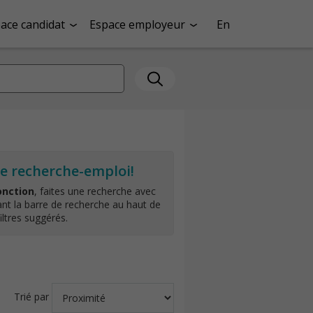
ace candidat
Espace employeur
En
te recherche-emploi!
onction
, faites une recherche avec
ant la barre de recherche au haut de
filtres suggérés.
Trié par