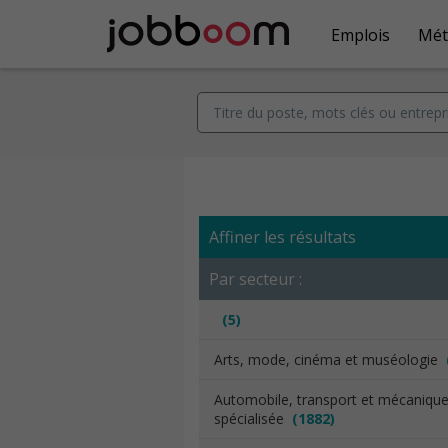
Emplois
Mét
Affiner les résultats
Par secteur :
(5)
Arts, mode, cinéma et muséologie
Automobile, transport et mécaniqu
spécialisée
(1882)