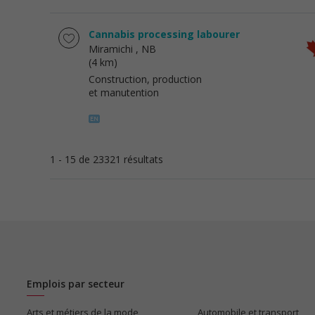
Cannabis processing labourer
Miramichi
, NB
(4 km)
Construction, production
et manutention
1 - 15 de 23321 résultats
Emplois par secteur
Arts et métiers de la mode
Automobile et transport