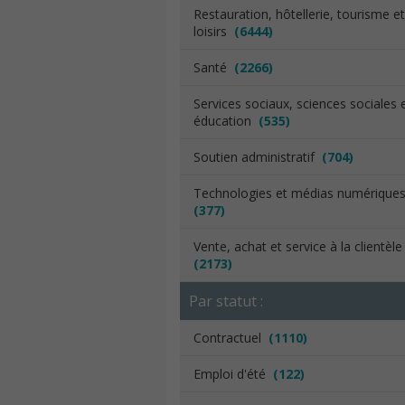
Restauration, hôtellerie, tourisme et
loisirs
(6444)
Santé
(2266)
Services sociaux, sciences sociales 
éducation
(535)
Soutien administratif
(704)
Technologies et médias numérique
(377)
Vente, achat et service à la clientèl
(2173)
Par statut :
Contractuel
(1110)
Emploi d'été
(122)