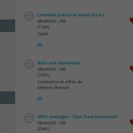
Licensed practical nurse (l.p.n.)
Miramichi
, NB
(1 km)
Santé
Nail care technician
Miramichi
, NB
(2 km)
Commerce et offres de
services diverses
Shift manager - fast food restaurant
Miramichi
, NB
(2 km)