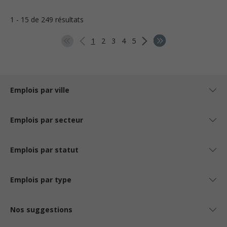
1 - 15 de 249 résultats
1
2
3
4
5
Emplois par ville
Emplois par secteur
Emplois par statut
Emplois par type
Nos suggestions