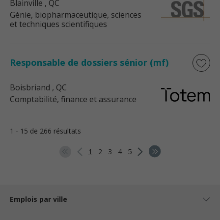
Blainville
, QC
Génie, biopharmaceutique, sciences
et techniques scientifiques
Responsable de dossiers sénior (mf)
Boisbriand
, QC
Comptabilité, finance et assurance
1 - 15 de 266 résultats
1
2
3
4
5
Emplois par ville