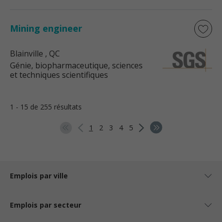
Mining engineer
Blainville
, QC
Génie, biopharmaceutique, sciences
et techniques scientifiques
1 - 15 de 255 résultats
1
2
3
4
5
Emplois par ville
Emplois par secteur