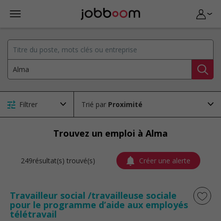
Filtrer
Trié par
Trouvez un emploi à Alma
249résultat(s) trouvé(s)
Créer une alerte
Travailleur social /travailleuse sociale
pour le programme d’aide aux employés
télétravail