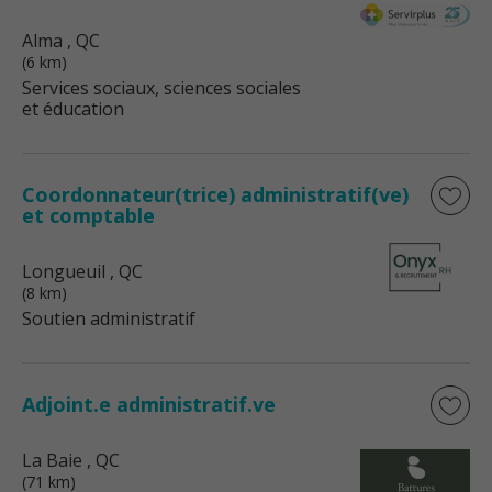
Alma
, QC
(6 km)
Services sociaux, sciences sociales
et éducation
Coordonnateur(trice) administratif(ve)
et comptable
Longueuil
, QC
(8 km)
Soutien administratif
Adjoint.e administratif.ve
La Baie
, QC
(71 km)