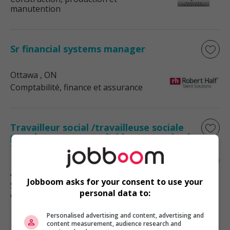
manutention
Sr financial systems manager
Ottawa
, ON
Comptabilité, finance et assurance
Travailleur social /travailleuse sociale
pour le programme d’aide aux employés
télétravail
Alma
, QC
Jobboom asks for your consent to use your
Services sociaux, sciences sociales
personal data to:
et éducation
Personalised advertising and content, advertising and
content measurement, audience research and