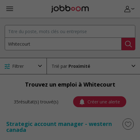
Filtrer
Trié par
Trouvez un emploi à Whitecourt
35résultat(s) trouvé(s)
Créer une alerte
Strategic account manager - western
canada