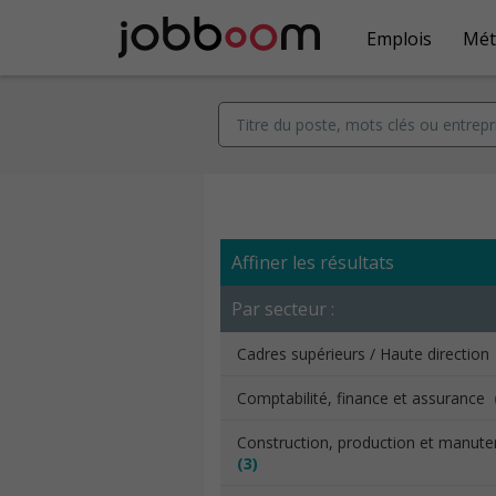
Emplois
Mét
Affiner les résultats
Par secteur :
Cadres supérieurs / Haute directio
Comptabilité, finance et assurance
Construction, production et manut
(3)