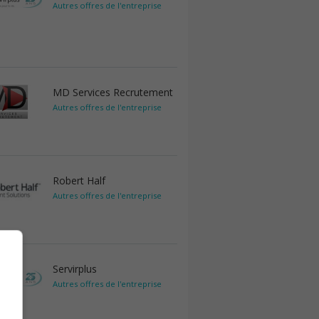
Autres offres de l'entreprise
MD Services Recrutement
Autres offres de l'entreprise
Robert Half
Autres offres de l'entreprise
Servirplus
Autres offres de l'entreprise