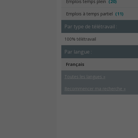
Emplois temps plein
(20)
Emplois à temps partiel
(11)
Par type de télétravail :
100% télétravail
Par langue :
Français
Toutes les langues »
Recommencer ma recherche »