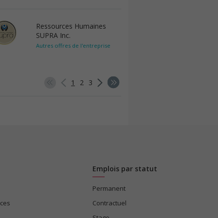
Ressources Humaines
SUPRA Inc.
Autres offres de l'entreprise
1
2
3
Emplois par statut
Permanent
ices
Contractuel
Stage