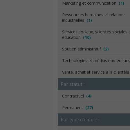
Marketing et communication
(1)
Ressources humaines et relations
industrielles
(1)
Services sociaux, sciences sociales 
éducation
(10)
Soutien administratif
(2)
Technologies et médias numériqu
Vente, achat et service à la clientèl
Par statut :
Contractuel
(4)
Permanent
(27)
Par type d'emploi :