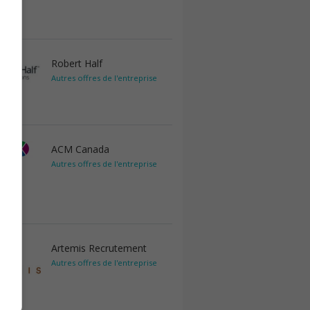
Robert Half
Autres offres de l'entreprise
ACM Canada
Autres offres de l'entreprise
Artemis Recrutement
Autres offres de l'entreprise