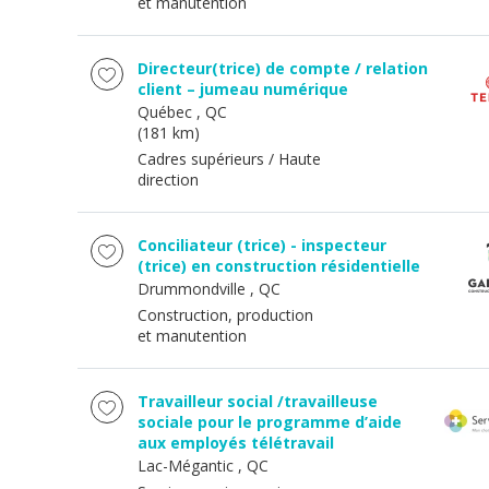
et manutention
Directeur(trice) de compte / relation
client – jumeau numérique
Québec
, QC
(181 km)
Cadres supérieurs / Haute
direction
Conciliateur (trice) - inspecteur
(trice) en construction résidentielle
Drummondville
, QC
Construction, production
et manutention
Travailleur social /travailleuse
sociale pour le programme d’aide
aux employés télétravail
Lac-Mégantic
, QC