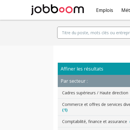
Emplois
Mét
Affiner les résultats
Par secteur :
Cadres supérieurs / Haute directio
Commerce et offres de services div
(1)
Comptabilité, finance et assurance