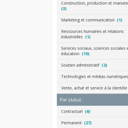
Construction, production et manut
(3)
Marketing et communication
(1)
Ressources humaines et relations
industrielles
(1)
Services sociaux, sciences sociales 
éducation
(10)
Soutien administratif
(2)
Technologies et médias numériqu
Vente, achat et service à la clientèl
Par statut :
Contractuel
(6)
Permanent
(27)