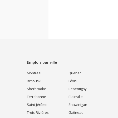
Emplois par ville
Montréal
Québec
Rimouski
Lévis
Sherbrooke
Repentigny
Terrebonne
Blainville
Saint-Jérôme
Shawinigan
Trois-Rivières
Gatineau