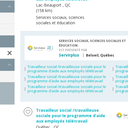
Lac-Beauport
, QC
(158 km)
Services sociaux, sciences
sociales et éducation
SERVICES SOCIAUX, SCIENCES SOCIALES ET
ÉDUCATION
EST PRÉSENTÉ PAR
Servirplus
Beloeil, Québec
Travailleur social /travailleuse sociale pour le
Travail
programme d’aide aux employés télétravail
progra
Travailleur social /travailleuse sociale pour le
Travail
programme d’aide aux employés télétravail
progra
Travailleur social /travailleuse sociale pour le
Travail
programme d’aide aux employés télétravail
progra
Travailleur social /travailleuse
sociale pour le programme d’aide
aux employés télétravail
Québec
, QC