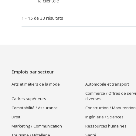
la clientèle
1 - 15 de 33 résultats
Emplois par secteur
Arts et métiers de la mode
Automobile et transport
Commerce / Offres de serv
Cadres supérieurs
diverses
Comptabilité / Assurance
Construction / Manutention
Droit
Ingénierie / Sciences
Marketing / Communication
Ressources humaines
Tourisme / Hôtellerie
Santé