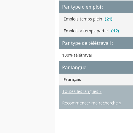
Par type d'emploi :
Emplois temps plein
(21)
Emplois à temps partiel
(12)
Par type de télétravail :
100% télétravail
Par langue :
Français
Toutes les langues »
Recommencer ma recherche »