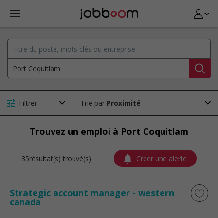
Filtrer
Trié par
Trouvez un emploi à Port Coquitlam
35résultat(s) trouvé(s)
Créer une alerte
Strategic account manager - western
canada