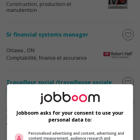
Construction, production et
manutention
Sr financial systems manager
Ottawa
, ON
Comptabilité, finance et assurance
Travailleur social /travailleuse sociale
pour le programme d’aide aux employés
télétravail
Saint-Jérôme
, QC
Jobboom asks for your consent to use your
Services sociaux, sciences sociales
personal data to:
et éducation
Personalised advertising and content, advertising and
content measurement, audience research and