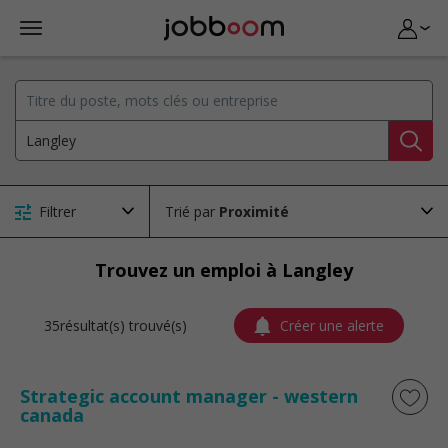
Filtrer
Trié par
Trouvez un emploi à Langley
35résultat(s) trouvé(s)
Créer une alerte
Strategic account manager - western
canada