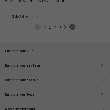
Vente, achat et service à la clientèle
1 - 15 de 34 résultats
1
2
3
Emplois par ville
Emplois par secteur
Emplois par statut
Emplois par type
Nos suggestions