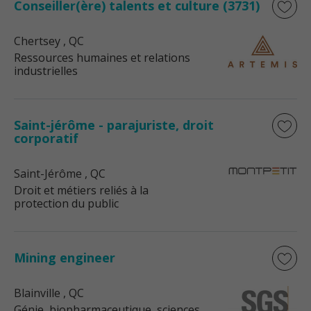
Conseiller(ère) talents et culture (3731)
Chertsey
, QC
Ressources humaines et relations
industrielles
Saint-jérôme - parajuriste, droit
corporatif
Saint-Jérôme
, QC
Droit et métiers reliés à la
protection du public
Mining engineer
Blainville
, QC
Génie, biopharmaceutique, sciences