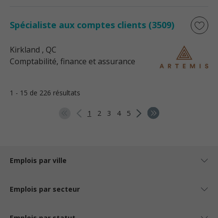
Spécialiste aux comptes clients (3509)
Kirkland
, QC
Comptabilité, finance et assurance
1 - 15 de 226 résultats
1
2
3
4
5
Emplois par ville
Emplois par secteur
Emplois par statut