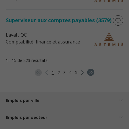
Superviseur aux comptes payables (3579)
Laval
, QC
Comptabilité, finance et assurance
1 - 15 de 223 résultats
1
2
3
4
5
Emplois par ville
Emplois par secteur