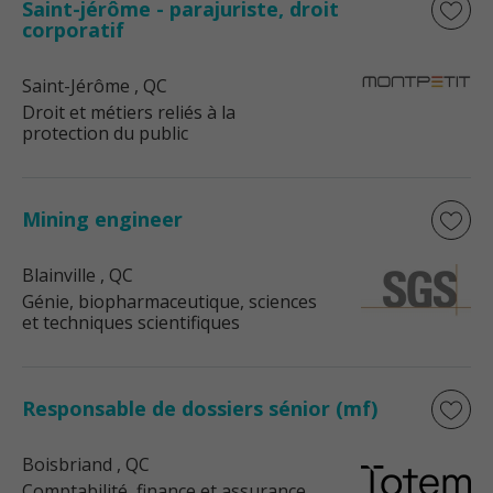
Saint-jérôme - parajuriste, droit
corporatif
Saint-Jérôme
, QC
Droit et métiers reliés à la
protection du public
Mining engineer
Blainville
, QC
Génie, biopharmaceutique, sciences
et techniques scientifiques
Responsable de dossiers sénior (mf)
Boisbriand
, QC
Comptabilité, finance et assurance