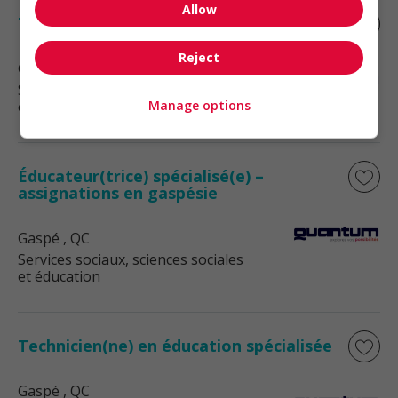
Allow
Technicien(ne) en éducation spécialisée
Reject
Gaspé
, QC
Services sociaux, sciences sociales
et éducation
Manage options
Éducateur(trice) spécialisé(e) –
assignations en gaspésie
Gaspé
, QC
Services sociaux, sciences sociales
et éducation
Technicien(ne) en éducation spécialisée
Gaspé
, QC