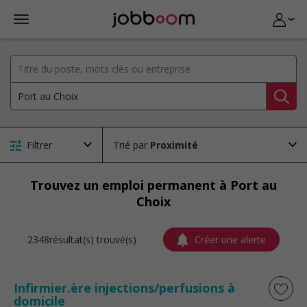
Filtrer
Trié par
Trouvez un emploi permanent à Port au
Choix
2348résultat(s) trouvé(s)
Créer une alerte
Infirmier.ère injections/perfusions à
domicile