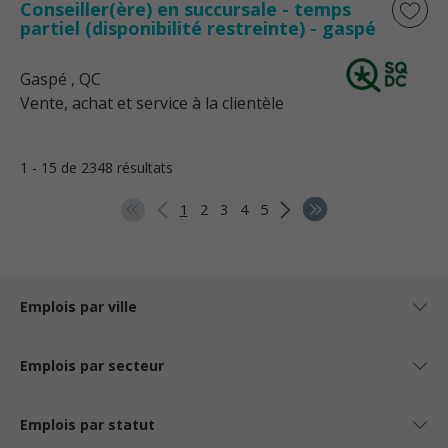
Conseiller(ère) en succursale - temps
partiel (disponibilité restreinte) - gaspé
Gaspé
, QC
Vente, achat et service à la clientèle
1 - 15 de 2348 résultats
1
2
3
4
5
Emplois par ville
Emplois par secteur
Emplois par statut