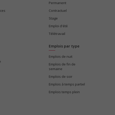
Permanent
ices
Contractuel
Stage
Emploi d'été
Télétravail
Emplois par type
Emplois de nuit
e
Emplois de fin de
semaine
Emplois de soir
Emplois à temps partiel
Emplois temps plein