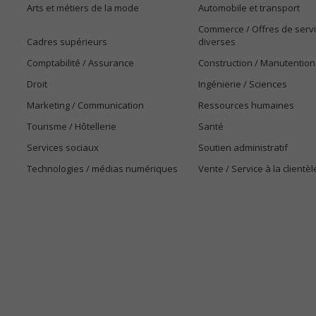
Arts et métiers de la mode
Automobile et transport
Commerce / Offres de serv
Cadres supérieurs
diverses
Comptabilité / Assurance
Construction / Manutention
Droit
Ingénierie / Sciences
Marketing / Communication
Ressources humaines
Tourisme / Hôtellerie
Santé
Services sociaux
Soutien administratif
Technologies / médias numériques
Vente / Service à la clientèl