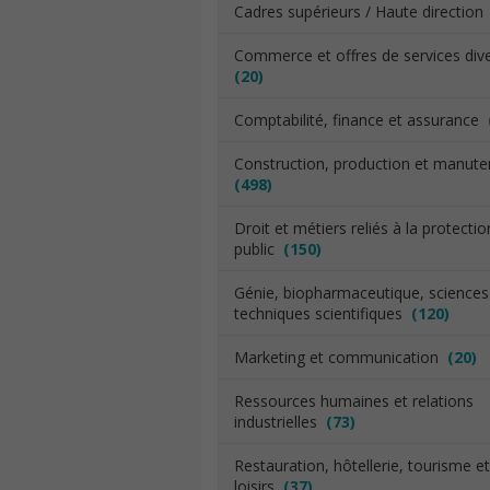
Cadres supérieurs / Haute directio
Commerce et offres de services div
(20)
Comptabilité, finance et assurance
Construction, production et manut
(498)
Droit et métiers reliés à la protecti
public
(150)
Génie, biopharmaceutique, sciences
techniques scientifiques
(120)
Marketing et communication
(20)
Ressources humaines et relations
industrielles
(73)
Restauration, hôtellerie, tourisme et
loisirs
(37)