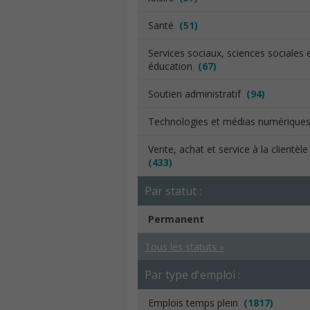
Santé
(51)
Services sociaux, sciences sociales 
éducation
(67)
Soutien administratif
(94)
Technologies et médias numériqu
Vente, achat et service à la clientèl
(433)
Par statut :
Permanent
Tous les statuts »
Par type d'emploi :
Emplois temps plein
(1817)