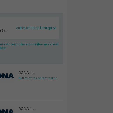
Autres offres de l'entreprise
réal,
eur(-trice) professionnel(le) - montréal
bec
RONA inc.
Autres offres de l'entreprise
RONA inc.