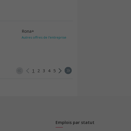
Rona+
Autres offres de l'entreprise
1
2
3
4
5
Emplois par statut