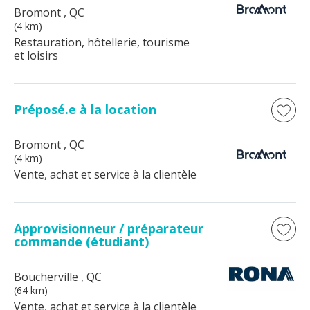
Bromont
, QC
(4 km)
Restauration, hôtellerie, tourisme
et loisirs
Préposé.e à la location
Bromont
, QC
(4 km)
Vente, achat et service à la clientèle
Approvisionneur / préparateur
commande (étudiant)
Boucherville
, QC
(64 km)
Vente, achat et service à la clientèle