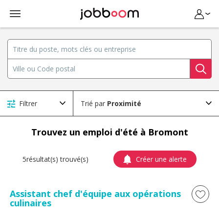
Filtrer
Trié par
Trouvez un emploi d'été à Bromont
5résultat(s) trouvé(s)
Créer une alerte
Assistant chef d'équipe aux opérations
culinaires