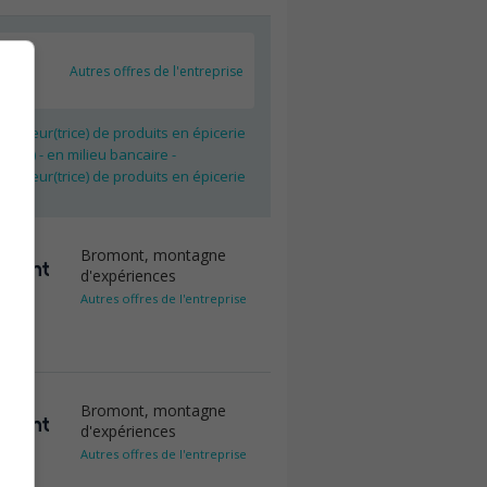
Autres offres de l'entreprise
rateur(trice) de produits en épicerie
r(ère) - en milieu bancaire -
rateur(trice) de produits en épicerie
Bromont, montagne
d'expériences
Autres offres de l'entreprise
Bromont, montagne
d'expériences
Autres offres de l'entreprise