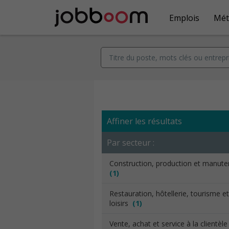
Emplois
Mét
Affiner les résultats
Par secteur :
Construction, production et manut
(1)
Restauration, hôtellerie, tourisme et
loisirs
(1)
Vente, achat et service à la clientèl