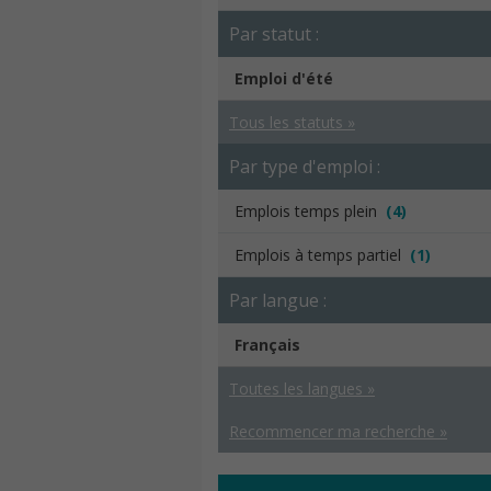
Par statut :
Emploi d'été
Tous les statuts »
Par type d'emploi :
Emplois temps plein
(4)
Emplois à temps partiel
(1)
Par langue :
Français
Toutes les langues »
Recommencer ma recherche »