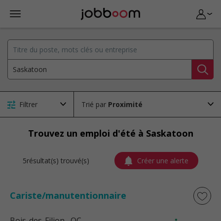
Filtrer
Trié par
Trouvez un emploi d'été à Saskatoon
5résultat(s) trouvé(s)
Créer une alerte
Cariste/manutentionnaire
Bois-des-Filion
, QC