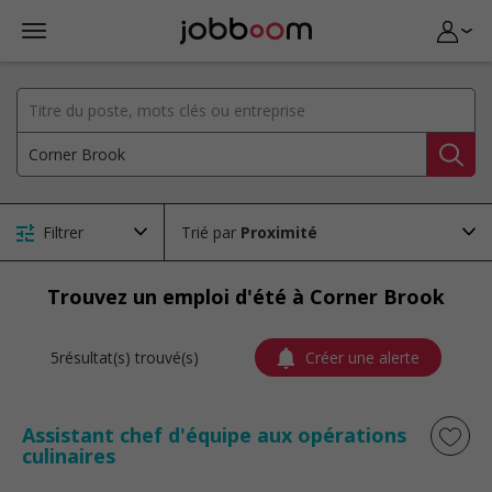
Filtrer
Trié par
Trouvez un emploi d'été à Corner Brook
5résultat(s) trouvé(s)
Créer une alerte
Assistant chef d'équipe aux opérations
culinaires