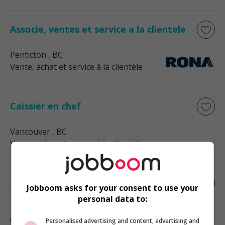
Associe, ventes et service a la clientele
Penticton
, BC
Vente, achat et service à la clientèle
Caissier en chef
Vancouver
, BC
Vente, achat et service à la clientèle
Associe, support des livraisons
Jobboom asks for your consent to use your
personal data to:
Penticton
, BC
Construction, production et
Personalised advertising and content, advertising and