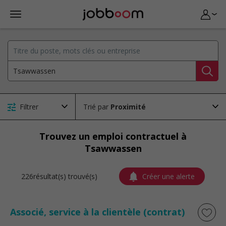
Filtrer
Trié par
Trouvez un emploi contractuel à
Tsawwassen
226résultat(s) trouvé(s)
Créer une alerte
Associé, service à la clientèle (contrat)