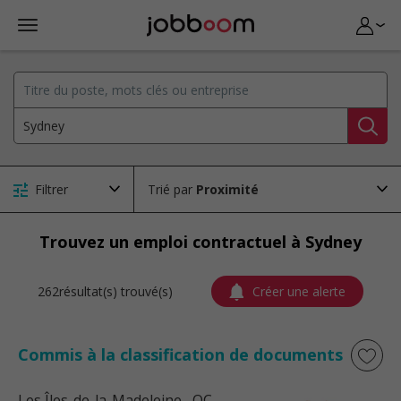
Filtrer
Trié par
Trouvez un emploi contractuel à Sydney
262résultat(s) trouvé(s)
Créer une alerte
Commis à la classification de documents
Les Îles-de-la-Madeleine
, QC