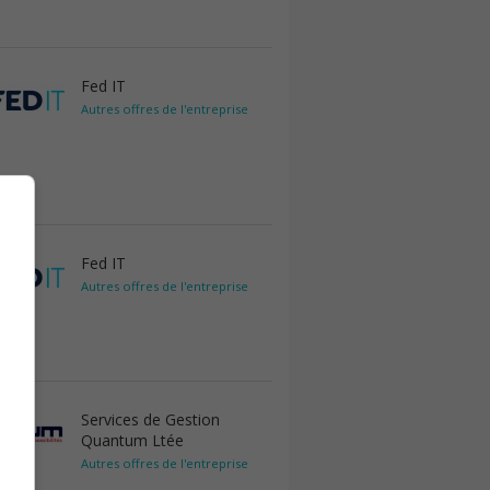
Fed IT
Autres offres de l'entreprise
Fed IT
Autres offres de l'entreprise
Services de Gestion
Quantum Ltée
Autres offres de l'entreprise