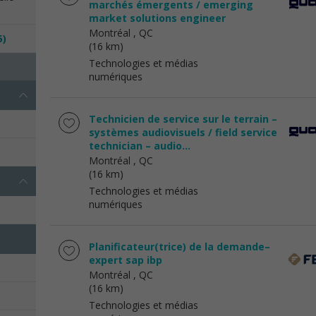
marchés émergents / emerging
market solutions engineer
Montréal
, QC
5)
(16 km)
Technologies et médias
numériques
Technicien de service sur le terrain –
systèmes audiovisuels / field service
technician – audio...
Montréal
, QC
(16 km)
Technologies et médias
numériques
Planificateur(trice) de la demande–
expert sap ibp
Montréal
, QC
(16 km)
Technologies et médias