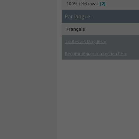
100% télétravail
(2)
Par langue :
Français
Toutes les langues »
Recommencer ma recherche »