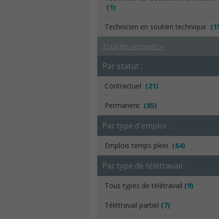
(1)
Technicien en soutien technique
(1
Tous les secteurs »
Par statut :
Contractuel
(21)
Permanent
(85)
Par type d'emploi :
Emplois temps plein
(64)
Par type de télétravail :
Tous types de télétravail
(9)
Télétravail partiel
(7)