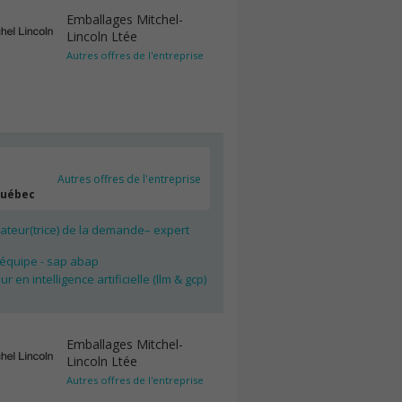
Emballages Mitchel-
Lincoln Ltée
Autres offres de l'entreprise
Autres offres de l'entreprise
Québec
cateur(trice) de la demande– expert
p
'équipe - sap abap
r en intelligence artificielle (llm & gcp)
Emballages Mitchel-
Lincoln Ltée
Autres offres de l'entreprise