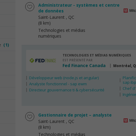
Administrateur - systèmes et centre
de données
Saint-Laurent
, QC
(8 km)
Technologies et médias
numériques
ue
(1)
TECHNOLOGIES ET MÉDIAS NUMÉRIQUES
EST PRÉSENTÉ PAR
Fed Finance Canada
Montréal, 
Développeur web (node.js et angular)
Planifi
sap ib
Analyste fonctionnel - sap ewm
Chef d
Directeur gouvernance ti & cybersécurité
Ingénieu
Gestionnaire de projet – analyste
Saint-Laurent
, QC
(8 km)
Technologies et médias