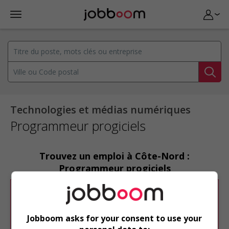
Technologies et médias numériques
Programmeur progiciels
Trouvez un emploi à Côte-Nord :
Programmeur progiciels
Désolé, cette recherche n'a produit aucun
résultat.
Jobboom asks for your consent to use your
Veuillez faire une nouvelle recherche.