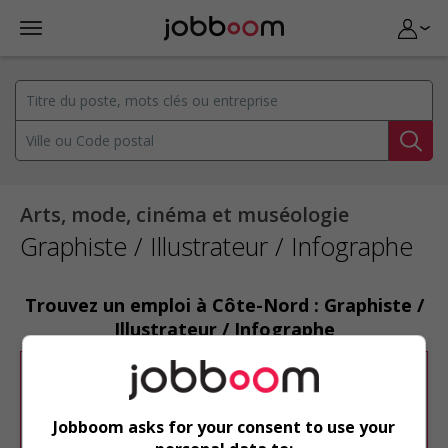
Arts, mode, cinéma et muséologie
Graphiste / Illustrateur / Infographe
Trouvez un emploi à Côte-Nord : Graphiste /
Illustrateur / Infographe
Désolé, cette recherche n'a produit aucun
résultat.
Jobboom asks for your consent to use your
Veuillez faire une nouvelle recherche.