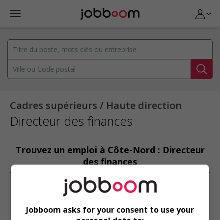
Cadres supérieurs / Haute direction
Directeur des finances
Trouvez un emploi à Côte-Nord : Directeur
des finances
Désolé, cette recherche n'a produit aucun
résultat.
Jobboom asks for your consent to use your
Veuillez faire une nouvelle recherche.