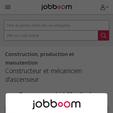
Construction, production et
manutention
Constructeur et mécanicien
d'ascenseur
Trouvez un emploi à Côte-Nord :
Constructeur et mécanicien d'ascenseur